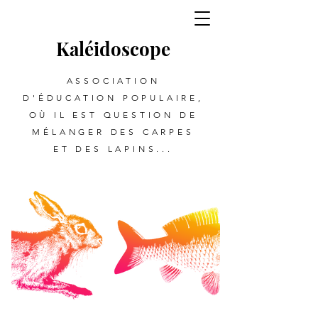
Kalé
i
d
oscope
ASSOCIATION
D'ÉDUCATION POPULAIRE,
OÙ IL EST QUESTION DE
MÉLANGER DES CARPES
ET DES LAPINS...