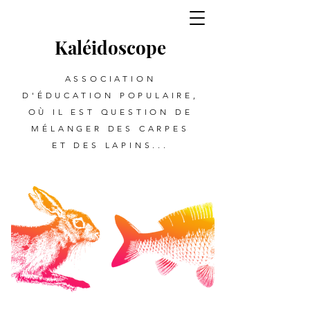
Kalé
i
d
oscope
ASSOCIATION
D'ÉDUCATION POPULAIRE,
OÙ IL EST QUESTION DE
MÉLANGER DES CARPES
ET DES LAPINS...