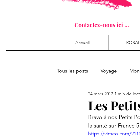
Contactez-nous ici ...
Accueil
ROSAL
Tous les posts
Voyage
Mon 
24 mars 2017
1 min de lec
Les Petits
Bravo à nos Petits Po
la santé sur France 
https://vimeo.com/211