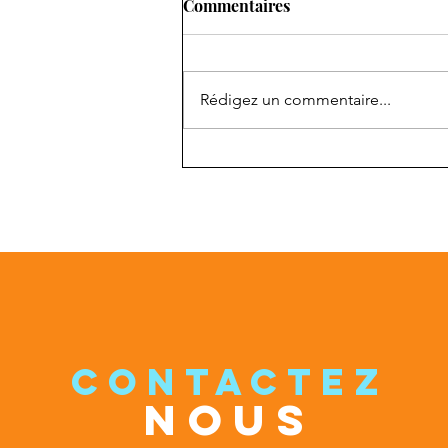
Commentaires
Rédigez un commentaire...
Stage 2 Entrainement Mental
approfondissement
CONTACTEZ
NOUS