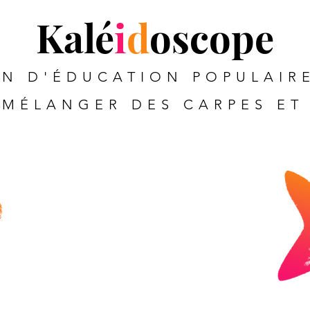
Kalé
i
d
oscope
N D'ÉDUCATION POPULAIRE
MÉLANGER DES CARPES ET 