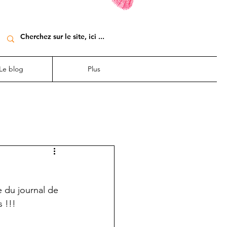
Le blog
Plus
e du journal de 
 !!!