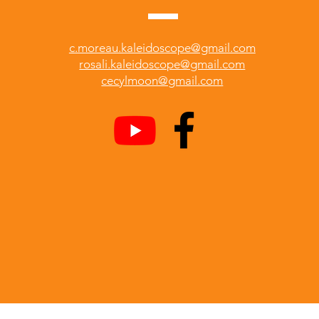
c.moreau.kaleidoscope@gmail.com
rosali.kaleidoscope@gmail.com
cecylmoon@gmail.com