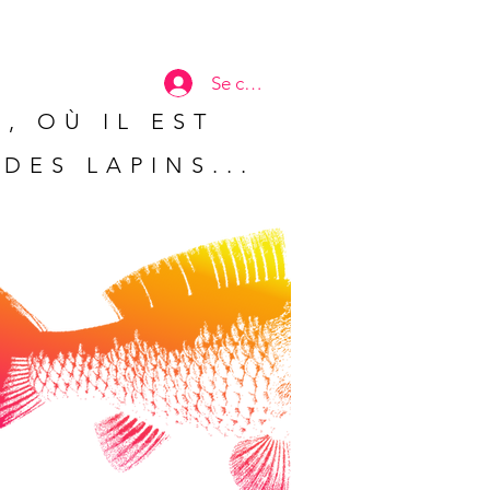
Se connecter
, OÙ IL EST
DES LAPINS...