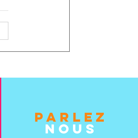
ECRUTE !! Rejoignez
uipe
PARLEZ
NOUS