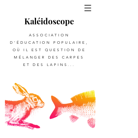
Kalé
i
d
oscope
ASSOCIATION
D'ÉDUCATION POPULAIRE,
OÙ IL EST QUESTION DE
MÉLANGER DES CARPES
ET DES LAPINS...