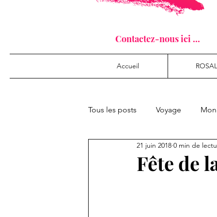
Contactez-nous ici ...
Accueil
ROSAL
Tous les posts
Voyage
Mon 
21 juin 2018
0 min de lect
Fête de 