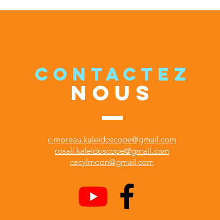
CONTACTEZ
NOUS
c.moreau.kaleidoscope@gmail.com
rosali.kaleidoscope@gmail.com
cecylmoon@gmail.com