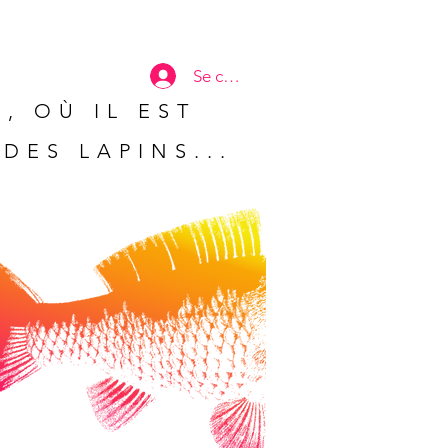
Se connecter
, OÙ IL EST
DES LAPINS...