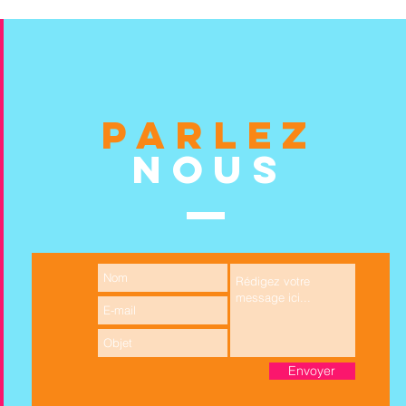
PARLEZ
NOUS
Envoyer