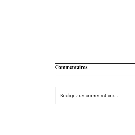
Commentaires
Rédigez un commentaire...
Stage 2 Entrainement Mental
approfondissement