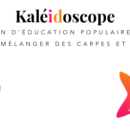
Kalé
i
d
oscope
N D'ÉDUCATION POPULAIRE
MÉLANGER DES CARPES ET 