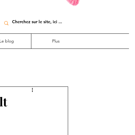
Le blog
Plus
lt