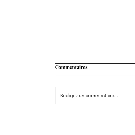
Commentaires
Rédigez un commentaire...
Stage 2 Entrainement Mental
approfondissement