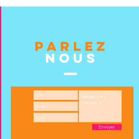
PARLEZ
NOUS
Envoyer