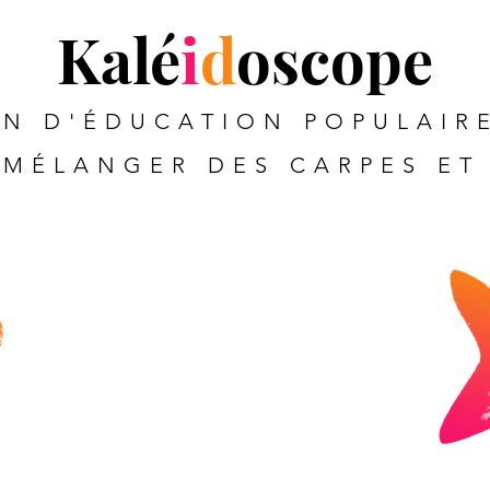
Kalé
i
d
oscope
N D'ÉDUCATION POPULAIRE
MÉLANGER DES CARPES ET 