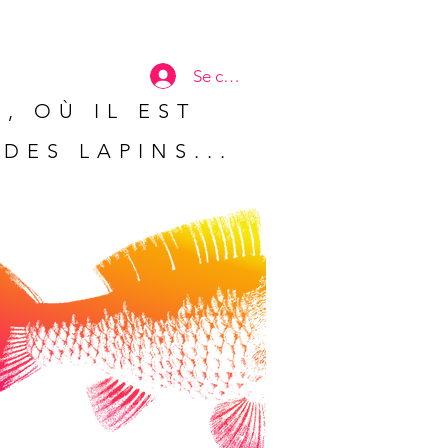
Se connecter
, OÙ IL EST
DES LAPINS...