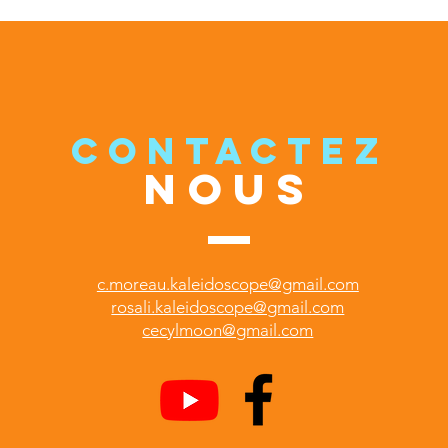
CONTACTEZ
NOUS
c.moreau.kaleidoscope@gmail.com
rosali.kaleidoscope@gmail.com
cecylmoon@gmail.com