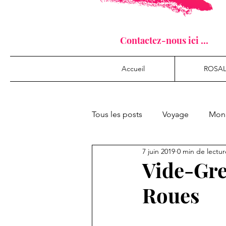
Contactez-nous ici ...
Accueil
ROSAL
Tous les posts
Voyage
Mon 
7 juin 2019
0 min de lectur
Vide-Gre
Roues