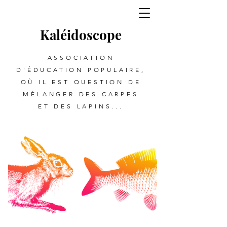
Kalé
i
d
oscope
ASSOCIATION
D'ÉDUCATION POPULAIRE,
OÙ IL EST QUESTION DE
MÉLANGER DES CARPES
ET DES LAPINS...