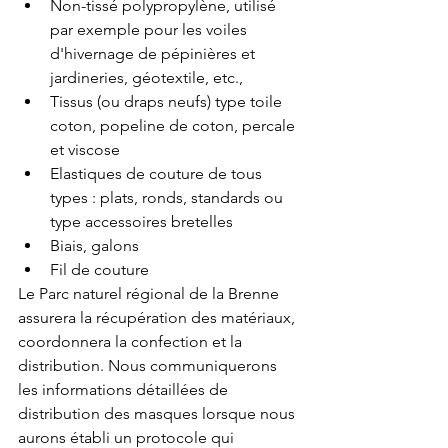
Non-tissé polypropylène, utilisé 
par exemple pour les voiles 
d'hivernage de pépinières et 
jardineries, géotextile, etc.,  
Tissus (ou draps neufs) type toile 
coton, popeline de coton, percale 
et viscose  
Elastiques de couture de tous 
types : plats, ronds, standards ou 
type accessoires bretelles  
Biais, galons  
Fil de couture 
Le Parc naturel régional de la Brenne 
assurera la récupération des matériaux, 
coordonnera la confection et la 
distribution. Nous communiquerons 
les informations détaillées de 
distribution des masques lorsque nous 
aurons établi un protocole qui 