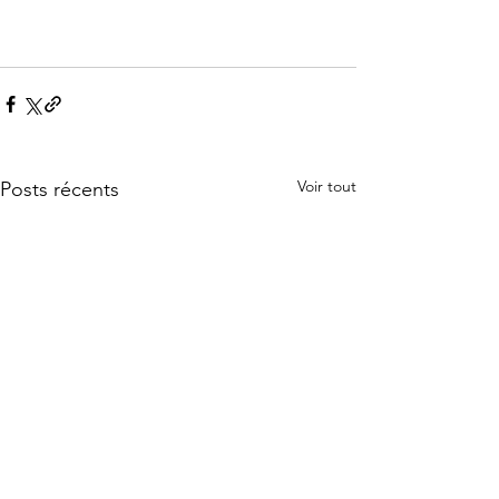
Voir tout
Posts récents