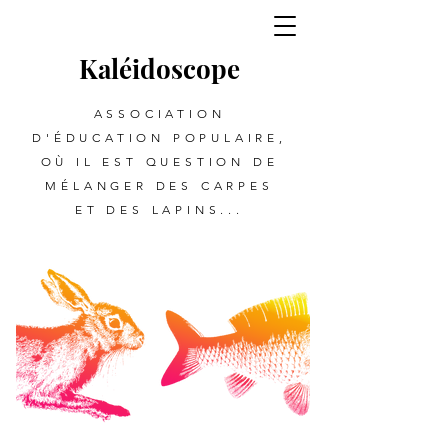
Kalé
i
d
oscope
ASSOCIATION
D'ÉDUCATION POPULAIRE,
OÙ IL EST QUESTION DE
MÉLANGER DES CARPES
ET DES LAPINS...