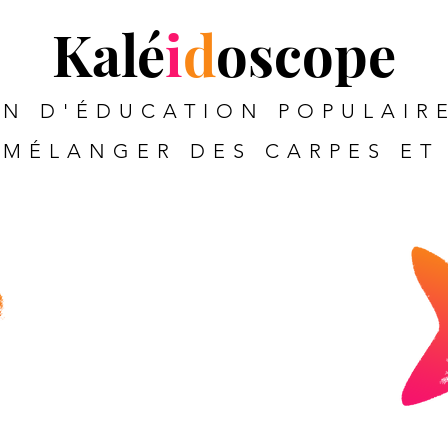
Kalé
i
d
oscope
N D'ÉDUCATION POPULAIRE
MÉLANGER DES CARPES ET 