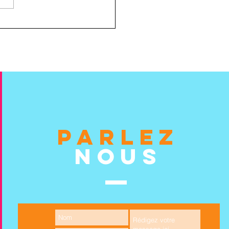
ECRUTE !! Rejoignez
uipe
PARLEZ
NOUS