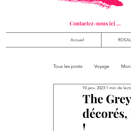
Contactez-nous ici ...
Accueil
ROSAL
Tous les posts
Voyage
Mon 
10 janv. 2023
1 min de lect
The Grey
décorés, 
!