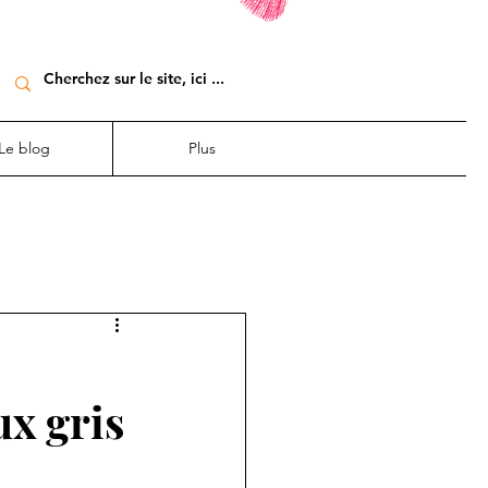
Le blog
Plus
ux gris