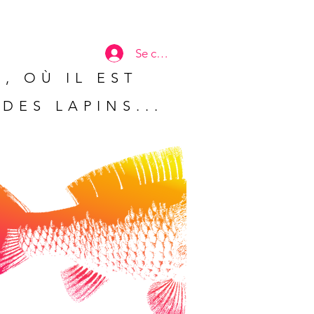
Se connecter
, OÙ IL EST
DES LAPINS...