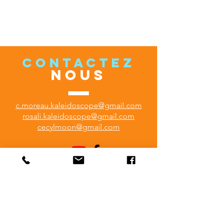
CONTACTEZ
NOUS
c.moreau.kaleidoscope@gmail.com
rosali.kaleidoscope@gmail.com
cecylmoon@gmail.com
VENEZ
NOUS VOIR