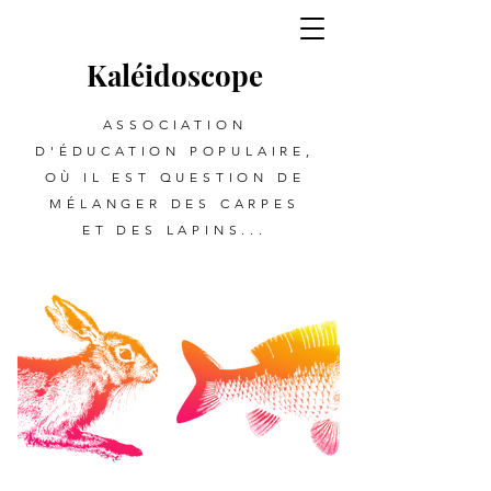
Kalé
i
d
oscope
ASSOCIATION
D'ÉDUCATION POPULAIRE,
OÙ IL EST QUESTION DE
MÉLANGER DES CARPES
ET DES LAPINS...