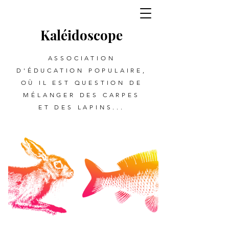
Kalé
i
d
oscope
ASSOCIATION
D'ÉDUCATION POPULAIRE,
OÙ IL EST QUESTION DE
MÉLANGER DES CARPES
ET DES LAPINS...