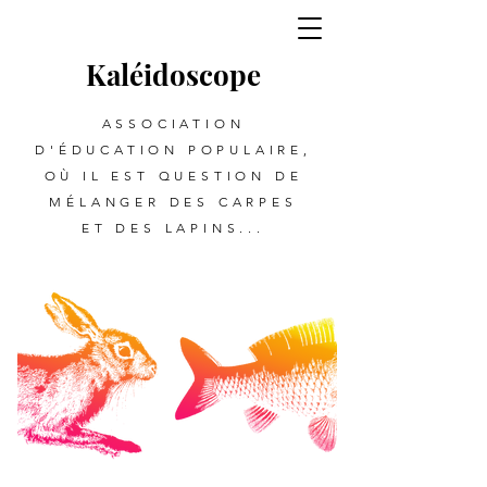
Kalé
i
d
oscope
ASSOCIATION
D'ÉDUCATION POPULAIRE,
OÙ IL EST QUESTION DE
MÉLANGER DES CARPES
ET DES LAPINS...