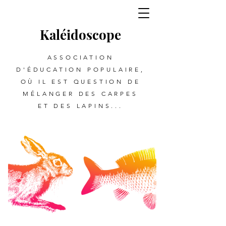
Kalé
i
d
oscope
ASSOCIATION
D'ÉDUCATION POPULAIRE,
OÙ IL EST QUESTION DE
MÉLANGER DES CARPES
ET DES LAPINS...