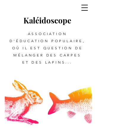
Kalé
i
d
oscope
ASSOCIATION
D'ÉDUCATION POPULAIRE,
OÙ IL EST QUESTION DE
MÉLANGER DES CARPES
ET DES LAPINS...