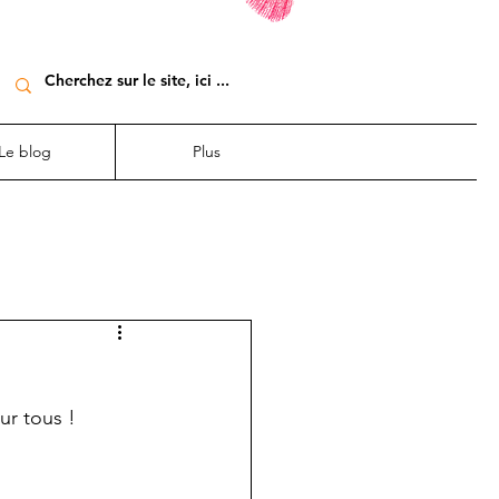
Le blog
Plus
ur tous !