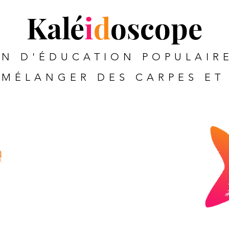
Kalé
i
d
oscope
N D'ÉDUCATION POPULAIRE
MÉLANGER DES CARPES ET 