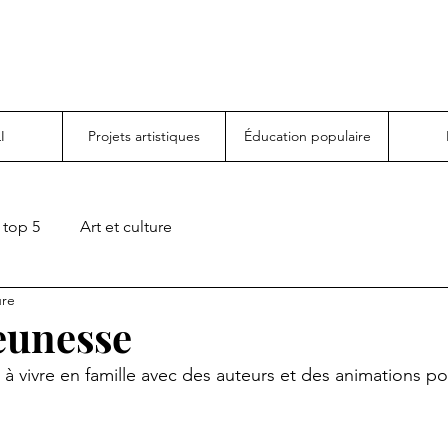
I
Projets artistiques
Éducation populaire
top 5
Art et culture
ure
Jeunesse
 vivre en famille avec des auteurs et des animations po