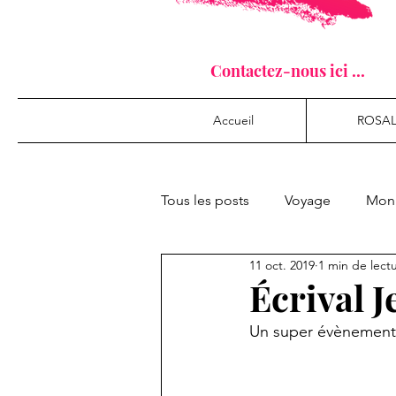
Contactez-nous ici ...
Accueil
ROSAL
Tous les posts
Voyage
Mon 
11 oct. 2019
1 min de lect
Écrival 
Un super évènement à