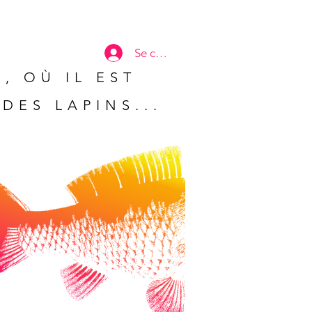
Se connecter
, OÙ IL EST
DES LAPINS...