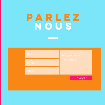
PARLEZ
NOUS
Envoyer