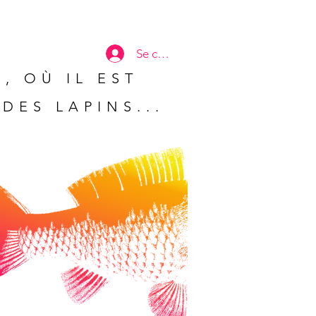
Se connecter
, OÙ IL EST
DES LAPINS...