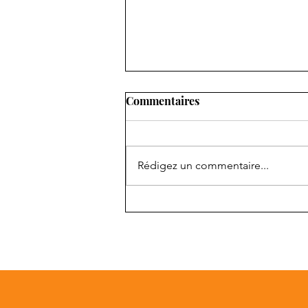
Commentaires
Rédigez un commentaire...
Stage 2 Entrainement Mental
approfondissement