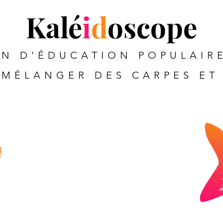
Kalé
i
d
oscope
N D'ÉDUCATION POPULAIRE
MÉLANGER DES CARPES ET 