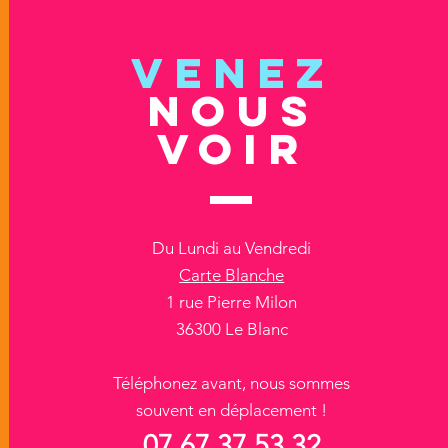
VENEZ
NOUS
VOIR
Du Lundi au Vendredi
Carte Blanche
1 rue Pierre Milon
36300 Le Blanc
Téléphonez avant, nous sommes
souvent en déplacement !
07 67 37 53 32