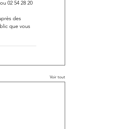
 ou 02 54 28 20 
uprès des 
blic que vous 
Voir tout