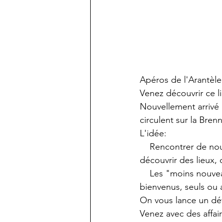
Apéros de l'Arantèle
Venez découvrir ce li
Nouvellement arrivé 
circulent sur la Bren
L'idée:
    Rencontrer de nou
découvrir des lieux, 
    Les "moins nouv
bienvenus, seuls ou
On vous lance un déf
Venez avec des affair