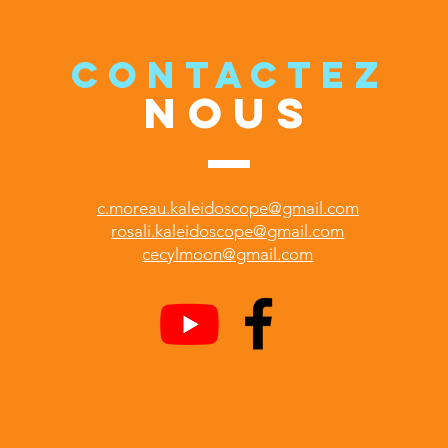
CONTACTEZ
NOUS
c.moreau.kaleidoscope@gmail.com
rosali.kaleidoscope@gmail.com
cecylmoon@gmail.com