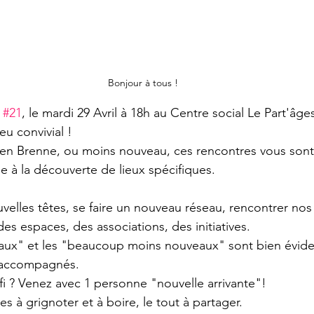
Bonjour à tous !
 
#21
, le mardi 29 Avril à 18h au Centre social Le Part'âge
eu convivial !
en Brenne, ou moins nouveau, ces rencontres vous sont
ne à la découverte de lieux spécifiques.
velles têtes, se faire un nouveau réseau, rencontrer nos 
des espaces, des associations, des initiatives.
eaux" et les "beaucoup moins nouveaux" sont bien évid
 accompagnés.
i ? Venez avec 1 personne "nouvelle arrivante"!
es à grignoter et à boire, le tout à partager.