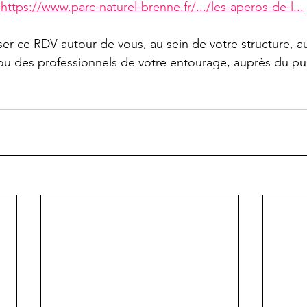
 
https://www.parc-naturel-brenne.fr/.../les-aperos-de-l
...
user ce RDV autour de vous, au sein de votre structure, a
 ou des professionnels de votre entourage, auprès du pu