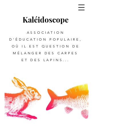
Kalé
i
d
oscope
ASSOCIATION
D'ÉDUCATION POPULAIRE,
OÙ IL EST QUESTION DE
MÉLANGER DES CARPES
ET DES LAPINS...