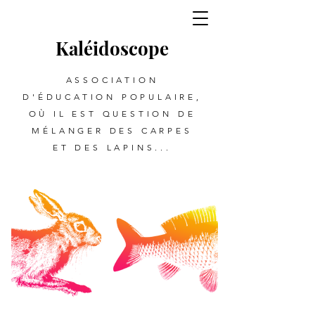
Kalé
i
d
oscope
ASSOCIATION
D'ÉDUCATION POPULAIRE,
OÙ IL EST QUESTION DE
MÉLANGER DES CARPES
ET DES LAPINS...