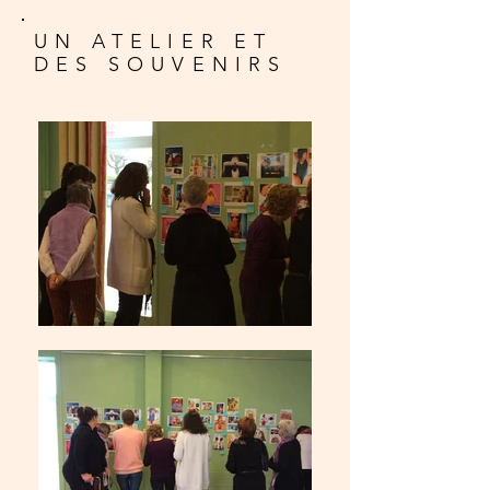
UN ATELIER ET
DES SOUVENIRS