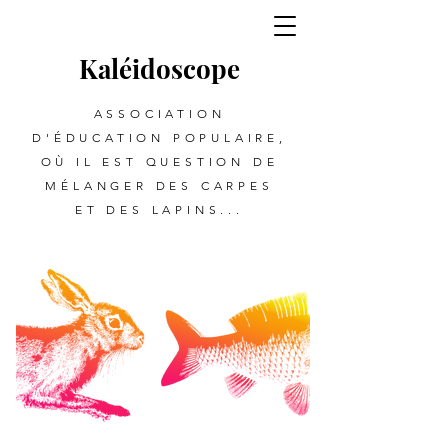
Kalé
i
d
oscope
ASSOCIATION
D'ÉDUCATION POPULAIRE,
OÙ IL EST QUESTION DE
MÉLANGER DES CARPES
ET DES LAPINS...