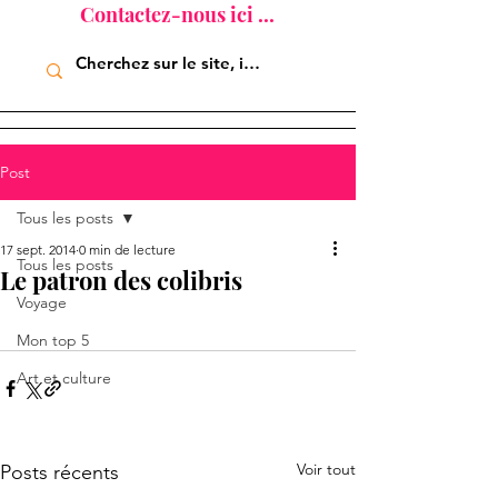
Contactez-nous ici ...
Post
Tous les posts
17 sept. 2014
0 min de lecture
Tous les posts
Le patron des colibris
Voyage
Mon top 5
Art et culture
Voir tout
Posts récents