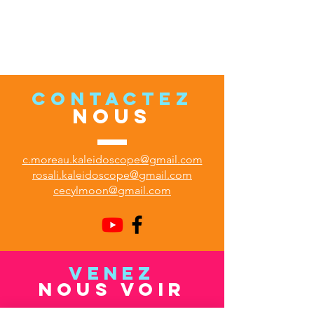
CONTACTEZ
NOUS
c.moreau.kaleidoscope@gmail.com
rosali.kaleidoscope@gmail.com
cecylmoon@gmail.com
VENEZ
NOUS VOIR