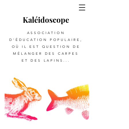
Kalé
i
d
oscope
ASSOCIATION
D'ÉDUCATION POPULAIRE,
OÙ IL EST QUESTION DE
MÉLANGER DES CARPES
ET DES LAPINS...