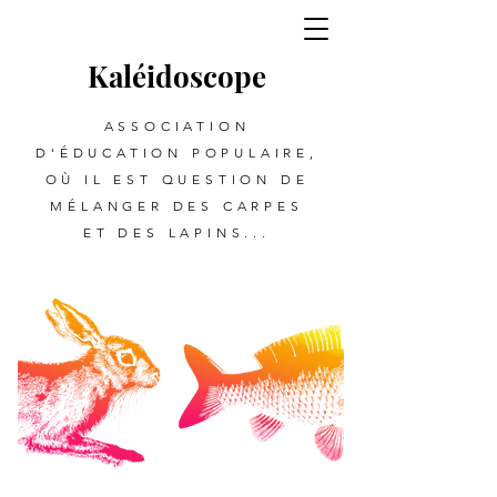
Kalé
i
d
oscope
ASSOCIATION
D'ÉDUCATION POPULAIRE,
OÙ IL EST QUESTION DE
MÉLANGER DES CARPES
ET DES LAPINS...