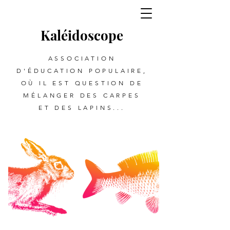
Kalé
i
d
oscope
ASSOCIATION
D'ÉDUCATION POPULAIRE,
OÙ IL EST QUESTION DE
MÉLANGER DES CARPES
ET DES LAPINS...