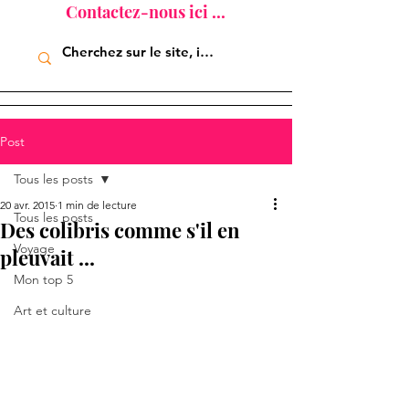
Contactez-nous ici ...
Post
Tous les posts
20 avr. 2015
1 min de lecture
Tous les posts
Des colibris comme s'il en
Voyage
pleuvait ...
Mon top 5
Art et culture