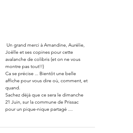
 Un grand merci à Amandine, Aurélie, 
Joëlle et ses copines pour cette 
avalanche de colibris (et on ne vous 
montre pas tout!!) 
Ca se précise ... Bientôt une belle 
affiche pour vous dire où, comment, et 
quand. 
Sachez déjà que ce sera le dimanche 
21 Juin, sur la commune de Prissac 
pour un pique-nique partagé .... 