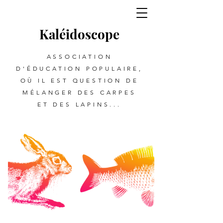
Kalé
i
d
oscope
ASSOCIATION
D'ÉDUCATION POPULAIRE,
OÙ IL EST QUESTION DE
MÉLANGER DES CARPES
ET DES LAPINS...