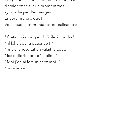
dernier et ce fut un moment très 
sympathique d'échanges. 
Encore merci à eux ! 
Voici leurs commentaires et réalisations 
: 
"C'était très long et difficile à coudre" 
" il fallait de la patience ! " 
" mais le résultat en valait le coup ! 
Nos colibris sont très jolis ! " 
"Moi j'en ai fait un chez moi !" 
" moi aussi ... 