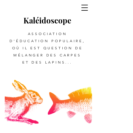
Kalé
i
d
oscope
ASSOCIATION
D'ÉDUCATION POPULAIRE,
OÙ IL EST QUESTION DE
MÉLANGER DES CARPES
ET DES LAPINS...