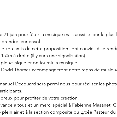
le 21 juin pour fêter la musique mais aussi le jour le plus
 prendre leur envol ! 
, et/ou amis de cette proposition sont conviés à se rendr
150m à droite (il y aura une signalisation). 
ique-nique et on fournit la musique. 
et David Thomas accompagneront notre repas de musique
nuel Decouard sera parmi nous pour réaliser les phot
articipants. 
eux pour profiter de votre création. 
vance à tous et un merci spécial à Fabienne Masanet, Ch
 plein air et à la section composite du Lycée Pasteur du