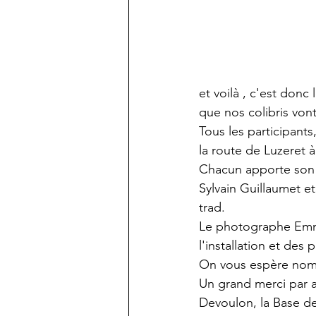
et voilà , c'est donc 
que nos colibris vont
Tous les participants
la route de Luzeret à 
Chacun apporte son p
Sylvain Guillaumet 
trad. 
Le photographe Emma
l'installation et des p
On vous espère nombr
Un grand merci par a
Devoulon, la Base de