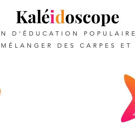
Kalé
i
d
oscope
N D'ÉDUCATION POPULAIRE
MÉLANGER DES CARPES ET 