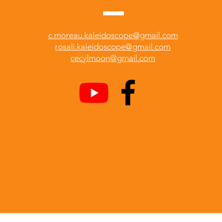
c.moreau.kaleidoscope@gmail.com
rosali.kaleidoscope@gmail.com
cecylmoon@gmail.com