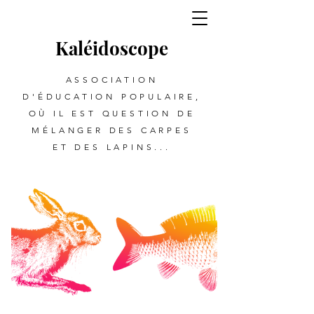
Kalé
i
d
oscope
ASSOCIATION
D'ÉDUCATION POPULAIRE,
OÙ IL EST QUESTION DE
MÉLANGER DES CARPES
ET DES LAPINS...