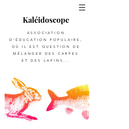
Kalé
i
d
oscope
ASSOCIATION
D'ÉDUCATION POPULAIRE,
OÙ IL EST QUESTION DE
MÉLANGER DES CARPES
ET DES LAPINS...