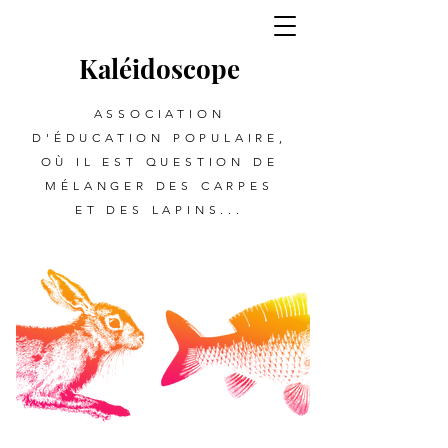
Kalé
i
d
oscope
ASSOCIATION
D'ÉDUCATION POPULAIRE,
OÙ IL EST QUESTION DE
MÉLANGER DES CARPES
ET DES LAPINS...